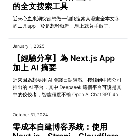
的全文搜索工具
近來心血來潮突然想做一個能搜索某漫畫全本文字
的工具app，於是想幹就幹，馬上就著手做了。
January 1, 2025
【經驗分享】為 Next.js App
加上 AI 摘要
近來因為想要用 AI 翻譯日語遊戲，接觸到中國公司
推出的 AI 平台，其中 Deepseek 這個平台可說是其
中的佼佼者，智能程度不輸 Open AI ChatGPT 4o...
October 31, 2024
零成本自建博客系統：使用