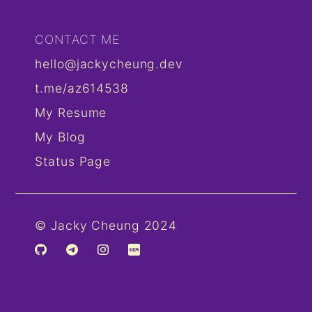
CONTACT ME
hello@jackycheung.dev
t.me/az614538
My Resume
My Blog
Status Page
© Jacky Cheung 2024