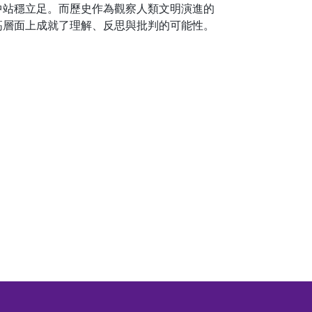
中站穩立足。而歷史作為觀察人類文明演進的
高層面上成就了理解、反思與批判的可能性。