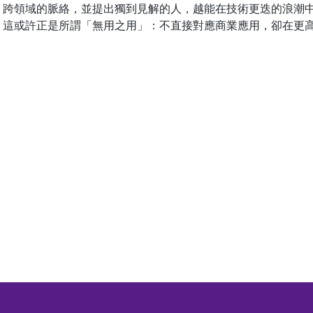
、跨領域的脈絡，並提出獨到見解的人，越能在技術更迭的浪潮
。這或許正是所謂「無用之用」：不直接對應商業應用，卻在更