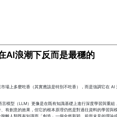
在AI浪潮下反而是最穩的
市場上多麼吃香（其實應該是特別不吃香），而是強調它在 AI
大語言模型（LLM）更像是在既有知識基礎上進行深度學習與重
、有創意的效果，但它的根本原理仍然是對過往資料的學習與模
全脫離人類既有知識而「創造」一個全然新穎、前所未見的理論