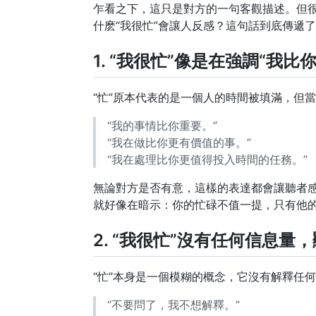
乍看之下，這只是對方的一句客觀描述。但
什麽“我很忙”會讓人反感？這句話到底傳遞
1. “我很忙”像是在強調“我比
“忙”原本代表的是一個人的時間被填滿，但
“我的事情比你重要。”
“我在做比你更有價值的事。”
“我在處理比你更值得投入時間的任務。”
無論對方是否有意，這樣的表達都會讓聽者感
就好像在暗示：你的忙碌不值一提，只有他
2. “我很忙”沒有任何信息量
“忙”本身是一個模糊的概念，它沒有解釋任
“不要問了，我不想解釋。”