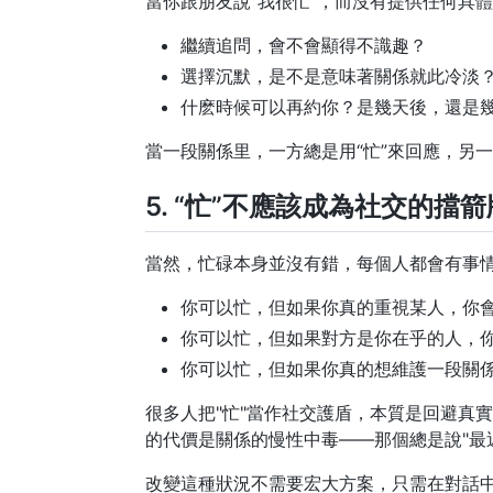
當你跟朋友說“我很忙”，而沒有提供任何具
繼續追問，會不會顯得不識趣？
選擇沉默，是不是意味著關係就此冷淡
什麽時候可以再約你？是幾天後，還是
當一段關係里，一方總是用“忙”來回應，另
5. “忙”不應該成為社交的擋箭
當然，忙碌本身並沒有錯，每個人都會有事
你可以忙，但如果你真的重視某人，你
你可以忙，但如果對方是你在乎的人，
你可以忙，但如果你真的想維護一段關
很多人把"忙"當作社交護盾，本質是回避真
的代價是關係的慢性中毒——那個總是說"最
改變這種狀況不需要宏大方案，只需在對話中多