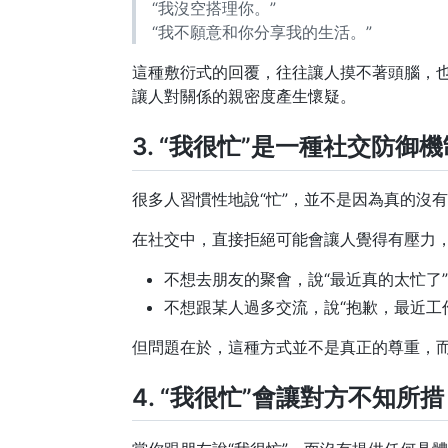
“我沒空搭理你。”
“我不願意和你分享我的生活。”
這種敷衍式的回覆，往往讓人摸不著頭腦，也
讓人對關係的親密度產生懷疑。
3. “我很忙”是一種社交防御機
很多人習慣性地說“忙”，並不是因為真的沒
在社交中，直接拒絕可能會讓人覺得有壓力，
不想去朋友的聚會，說“最近真的太忙了
不想跟某人過多交流，說“抱歉，最近工
但問題在於，這種方式並不是真正的尊重，
4. “我很忙”會讓對方不知所措