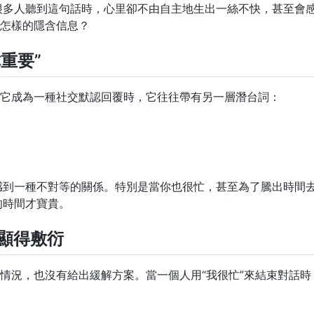
很多人聽到這句話時，心里卻不由自主地生出一絲不快，甚至會
了怎樣的隱含信息？
你重要”
當它成為一種社交默認回覆時，它往往帶有另一層潛台詞：
到一種不對等的關係。特別是當你也很忙，甚至為了騰出時間去
的時間才寶貴。
，顯得敷衍
何情況，也沒有給出緩解方案。當一個人用“我很忙”來結束對話