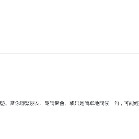
狀態。當你聯繫朋友、邀請聚會、或只是簡單地問候一句，可能