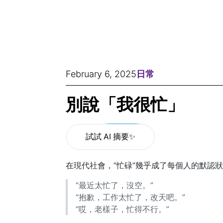
February 6, 2025
日常
別說「我很忙」
試試 AI 摘要✨
在現代社會，“忙碌”幾乎成了每個人的默認
“最近太忙了，沒空。”
“抱歉，工作太忙了，改天吧。”
“哎，老樣子，忙得不行。”