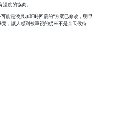
有溫度的協商。
可能是淩晨加班時回覆的"方案已修改，明早
畢竟，讓人感到被重視的從來不是全天候待