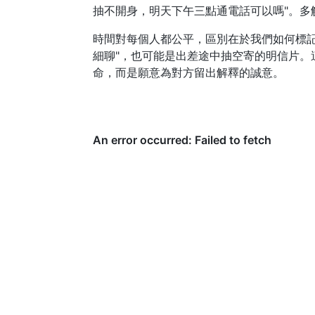
抽不開身，明天下午三點通電話可以嗎"。
時間對每個人都公平，區別在於我們如何標
細聊"，也可能是出差途中抽空寄的明信片。
命，而是願意為對方留出解釋的誠意。