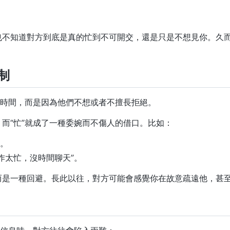
不知道對方到底是真的忙到不可開交，還是只是不想見你。久而
制
有時間，而是因為他們不想或者不擅長拒絕。
而“忙”就成了一種委婉而不傷人的借口。比如：
”。
作太忙，沒時間聊天”。
而是一種回避。長此以往，對方可能會感覺你在故意疏遠他，甚